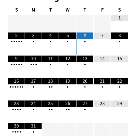
S
M
T
W
T
F
S
1
2
3
4
5
7
8
6
•
•
•
•
•
•
•
•
•
•
9
10
11
12
13
14
15
•
•
•
•
•
•
•
•
•
•
•
16
17
18
19
20
21
22
•
•
•
•
•
•
•
•
•
•
•
•
•
23
24
25
26
27
28
29
•
•
•
•
•
•
•
•
•
•
30
31
•
•
•
•
•