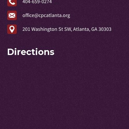
404-659-0274
office@cpcatlanta.org
201 Washington St SW, Atlanta, GA 30303
Directions