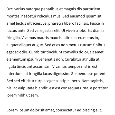
Orci varius natoque penatibus et magnis dis parturient
montes, nascetur ridiculus mus. Sed euismod ipsum sit
amet lectus ultricies, vel pharetra libero facilisis. Fusce in
luctus ante. Sed vel egestas elit. Ut viverra lobortis diam a
fringilla. Vivamus mauris mauris, ultricies eu metus in,
aliquet aliquet augue. Sed et ex non metus rutrum finibus
eget ac odio. Curabitur tincidunt convallis dolor, sit amet
elementum ipsum venenatis non. Curabitur at nulla ut
ligula tincidunt accumsan. Vivamus tempor nisl in est
interdum, ut fringilla lacus dignissim. Suspendisse potenti.
Sed sed efficitur turpis, eget suscipit libero. Nam sagittis,
nisi ac vulputate blandit, est est consequat urna, a porttitor
lorem nibh ut sem.
Lorem ipsum dolor sit amet, consectetur adipiscing elit.