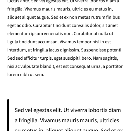
luctus ante. Sed vel egestas elit. Ut viverra lobortis diam a
fringilla. Vivamus mauris mauris, ultricies eu metus in,
aliquet aliquet augue. Sed et ex non metus rutrum finibus
eget ac odio. Curabitur tincidunt convallis dolor, sit amet
elementum ipsum venenatis non. Curabitur at nulla ut
ligula tincidunt accumsan. Vivamus tempor nisl in est
interdum, ut fringilla lacus dignissim. Suspendisse potenti.
Sed sed efficitur turpis, eget suscipit libero. Nam sagittis,
nisi ac vulputate blandit, est est consequat urna, a porttitor
lorem nibh ut sem.
Sed vel egestas elit. Ut viverra lobortis diam
a fringilla. Vivamus mauris mauris, ultricies
eu metus in, aliquet aliquet augue. Sed et ex