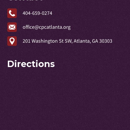
404-659-0274
office@cpcatlanta.org
201 Washington St SW, Atlanta, GA 30303
Directions