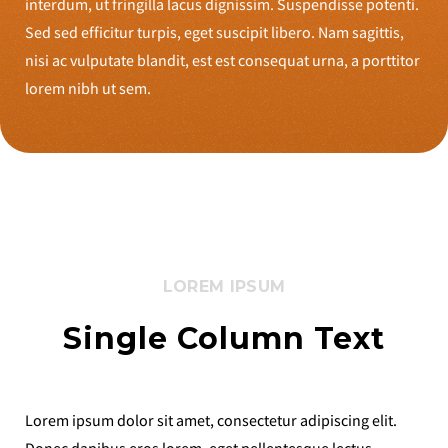
interdum, ut fringilla lacus dignissim. Suspendisse potenti.
Sed sed efficitur turpis, eget suscipit libero. Nam sagittis,
nisi ac vulputate blandit, est est consequat urna, a porttitor
lorem nibh ut sem.
LOREM IPSUM
Single Column Text
Lorem ipsum dolor sit amet, consectetur adipiscing elit.