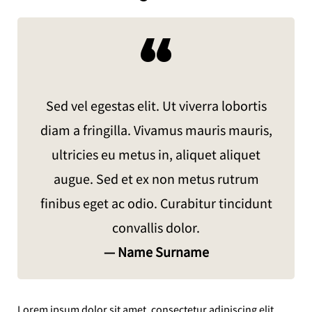
“
Sed vel egestas elit. Ut viverra lobortis
diam a fringilla. Vivamus mauris mauris,
ultricies eu metus in, aliquet aliquet
augue. Sed et ex non metus rutrum
finibus eget ac odio. Curabitur tincidunt
convallis dolor.
— Name Surname
Lorem ipsum dolor sit amet, consectetur adipiscing elit.