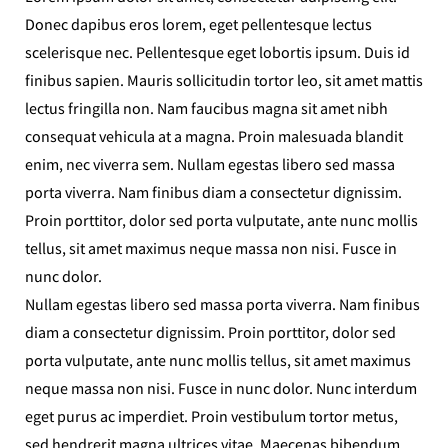
Donec dapibus eros lorem, eget pellentesque lectus
scelerisque nec. Pellentesque eget lobortis ipsum. Duis id
finibus sapien. Mauris sollicitudin tortor leo, sit amet mattis
lectus fringilla non. Nam faucibus magna sit amet nibh
consequat vehicula at a magna. Proin malesuada blandit
enim, nec viverra sem. Nullam egestas libero sed massa
porta viverra. Nam finibus diam a consectetur dignissim.
Proin porttitor, dolor sed porta vulputate, ante nunc mollis
tellus, sit amet maximus neque massa non nisi. Fusce in
nunc dolor.
Nullam egestas libero sed massa porta viverra. Nam finibus
diam a consectetur dignissim. Proin porttitor, dolor sed
porta vulputate, ante nunc mollis tellus, sit amet maximus
neque massa non nisi. Fusce in nunc dolor. Nunc interdum
eget purus ac imperdiet. Proin vestibulum tortor metus,
sed hendrerit magna ultrices vitae. Maecenas bibendum