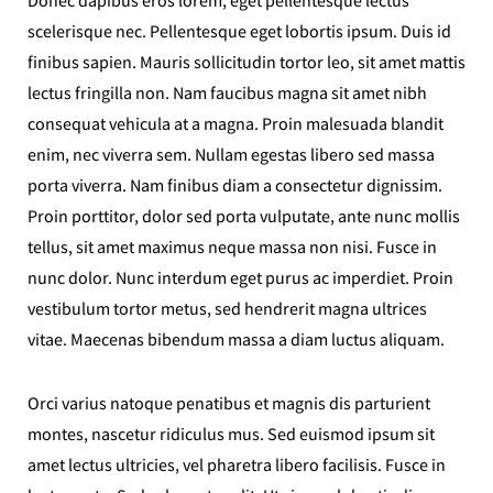
Donec dapibus eros lorem, eget pellentesque lectus
scelerisque nec. Pellentesque eget lobortis ipsum. Duis id
finibus sapien. Mauris sollicitudin tortor leo, sit amet mattis
lectus fringilla non. Nam faucibus magna sit amet nibh
consequat vehicula at a magna. Proin malesuada blandit
enim, nec viverra sem. Nullam egestas libero sed massa
porta viverra. Nam finibus diam a consectetur dignissim.
Proin porttitor, dolor sed porta vulputate, ante nunc mollis
tellus, sit amet maximus neque massa non nisi. Fusce in
nunc dolor. Nunc interdum eget purus ac imperdiet. Proin
vestibulum tortor metus, sed hendrerit magna ultrices
vitae. Maecenas bibendum massa a diam luctus aliquam.
Orci varius natoque penatibus et magnis dis parturient
montes, nascetur ridiculus mus. Sed euismod ipsum sit
amet lectus ultricies, vel pharetra libero facilisis. Fusce in