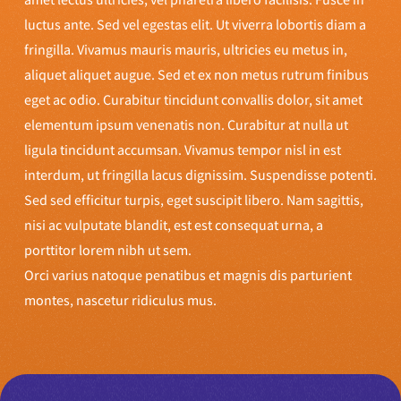
luctus ante. Sed vel egestas elit. Ut viverra lobortis diam a
fringilla. Vivamus mauris mauris, ultricies eu metus in,
aliquet aliquet augue. Sed et ex non metus rutrum finibus
eget ac odio. Curabitur tincidunt convallis dolor, sit amet
elementum ipsum venenatis non. Curabitur at nulla ut
ligula tincidunt accumsan. Vivamus tempor nisl in est
interdum, ut fringilla lacus dignissim. Suspendisse potenti.
Sed sed efficitur turpis, eget suscipit libero. Nam sagittis,
nisi ac vulputate blandit, est est consequat urna, a
porttitor lorem nibh ut sem.
Orci varius natoque penatibus et magnis dis parturient
montes, nascetur ridiculus mus.