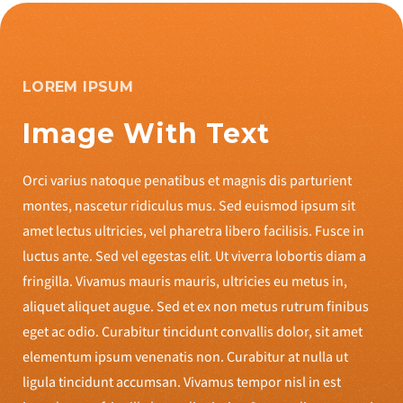
LOREM IPSUM
Image With Text
Orci varius natoque penatibus et magnis dis parturient
montes, nascetur ridiculus mus. Sed euismod ipsum sit
amet lectus ultricies, vel pharetra libero facilisis. Fusce in
luctus ante. Sed vel egestas elit. Ut viverra lobortis diam a
fringilla. Vivamus mauris mauris, ultricies eu metus in,
aliquet aliquet augue. Sed et ex non metus rutrum finibus
eget ac odio. Curabitur tincidunt convallis dolor, sit amet
elementum ipsum venenatis non. Curabitur at nulla ut
ligula tincidunt accumsan. Vivamus tempor nisl in est