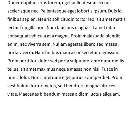
Donec dapibus eros lorem, eget pellentesque lectus
scelerisque nec. Pellentesque eget lobortis ipsum. Duis id
finibus sapien. Mauris sollicitudin tortor leo, sit amet mattis
lectus fringilla non. Nam faucibus magna sit amet nibh
consequat vehicula at a magna. Proin malesuada blandit
enim, nec viverra sem. Nullam egestas libero sed massa
porta viverra. Nam finibus diam a consectetur dignissim.
Proin porttitor, dolor sed porta vulputate, ante nunc mollis
tellus, sit amet maximus neque massa non nisi. Fusce in
nunc dolor. Nunc interdum eget purus ac imperdiet. Proin
vestibulum tortor metus, sed hendrerit magna ultrices
vitae. Maecenas bibendum massa a diam luctus aliquam.